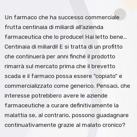
Un farmaco che ha successo commerciale
frutta centinaia di miliardi all'azienda
farmaceutica che lo produce! Hai letto bene...
Centinaia di miliardi! E si tratta di un profitto
che continuerà per anni finché il prodotto
rimarrà sul mercato prima che il brevetto
scada e il farmaco possa essere "copiato" e
commercializzato come generico. Pensaci, che
interesse potrebbero avere le aziende
farmaceutiche a curare definitivamente la
malattia se, al contrario, possono guadagnare
continuativamente grazie al malato cronico?