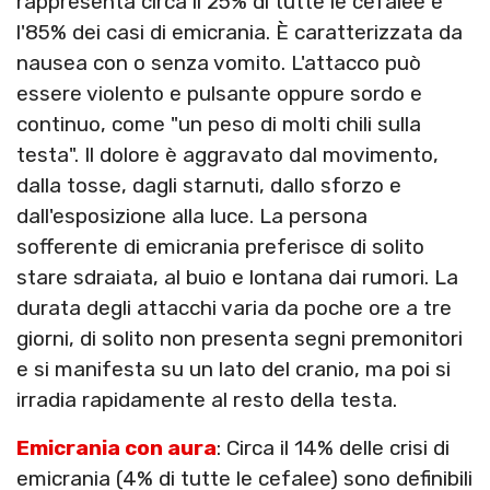
rappresenta circa il 25% di tutte le cefalee e
l'85% dei casi di emicrania. È caratterizzata da
nausea con o senza vomito. L'attacco può
essere violento e pulsante oppure sordo e
continuo, come "un peso di molti chili sulla
testa". Il dolore è aggravato dal movimento,
dalla tosse, dagli starnuti, dallo sforzo e
dall'esposizione alla luce. La persona
sofferente di emicrania preferisce di solito
stare sdraiata, al buio e lontana dai rumori. La
durata degli attacchi varia da poche ore a tre
giorni, di solito non presenta segni premonitori
e si manifesta su un lato del cranio, ma poi si
irradia rapidamente al resto della testa.
Emicrania con aura
: Circa il 14% delle crisi di
emicrania (4% di tutte le cefalee) sono definibili