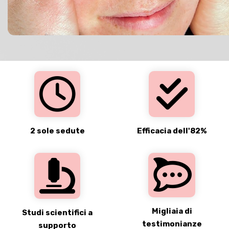
2 sole sedute
Efficacia dell'82%
Migliaia di
Studi scientifici a
testimonianze
supporto